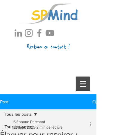
Restons en contact !
Post
Tous les posts
Stéphane Perchant
Tous les posts
11 sept. 2025
2 min de lecture