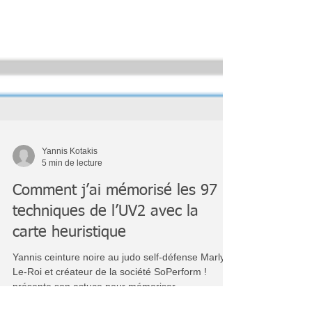
Yannis Kotakis
5 min de lecture
Comment j’ai mémorisé les 97
techniques de l’UV2 avec la
carte heuristique
Yannis ceinture noire au judo self-défense Marly-
Le-Roi et créateur de la société SoPerform !
présente son astuce pour mémoriser...