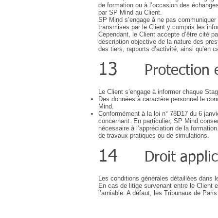
de formation ou à l’occasion des échanges
par SP Mind au Client.
SP Mind s’engage à ne pas communiquer à 
transmises par le Client y compris les inf
Cependant, le Client accepte d’être cité 
description objective de la nature des pres
des tiers, rapports d’activité, ainsi qu’en
13
Protection 
Le Client s’engage à informer chaque Stagi
Des données à caractère personnel le concer
Mind.
Conformément à la loi n° 78D17 du 6 janvie
concernant. En particulier, SP Mind conser
nécessaire à l’appréciation de la formatio
de travaux pratiques ou de simulations.
14
Droit appli
Les conditions générales détaillées dans l
En cas de litige survenant entre le Client 
l’amiable. A défaut, les Tribunaux de Paris