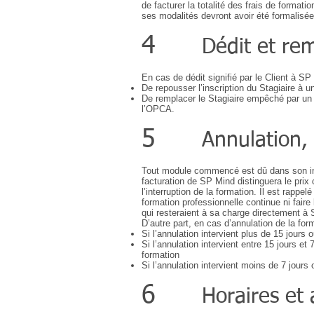
de facturer la totalité des frais de format
ses modalités devront avoir été formalisée
4
Dédit et re
En cas de dédit signifié par le Client à SP
De repousser l’inscription du Stagiaire à
De remplacer le Stagiaire empêché par un 
l’OPCA.
5
Annulation,
Tout module commencé est dû dans son intég
facturation de SP Mind distinguera le pri
l’interruption de la formation. Il est rappe
formation professionnelle continue ni fai
qui resteraient à sa charge directement à
D’autre part, en cas d’annulation de la for
Si l’annulation intervient plus de 15 jours
Si l’annulation intervient entre 15 jours e
formation
Si l’annulation intervient moins de 7 jours
6
Horaires et 