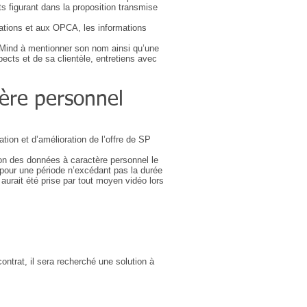
s figurant dans la proposition transmise
ations et aux OPCA, les informations
P Mind à mentionner son nom ainsi qu’une
pects et de sa clientèle, entretiens avec
tère personnel
tion et d’amélioration de l’offre de SP
tion des données à caractère personnel le
 pour une période n’excédant pas la durée
aurait été prise par tout moyen vidéo lors
ontrat, il sera recherché une solution à