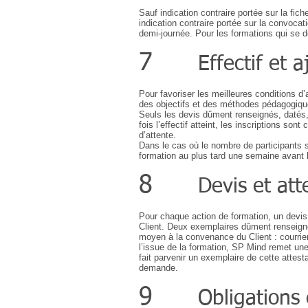
Sauf indication contraire portée sur la fic
indication contraire portée sur la convoc
demi-journée. Pour les formations qui se dé
7
Effectif et
Pour favoriser les meilleures conditions d’
des objectifs et des méthodes pédagogiques
Seuls les devis dûment renseignés, datés,
fois l’effectif atteint, les inscriptions so
d’attente.
Dans le cas où le nombre de participants s
formation au plus tard une semaine avant 
8
Devis et att
Pour chaque action de formation, un devis
Client. Deux exemplaires dûment renseigné
moyen à la convenance du Client : courrier
l’issue de la formation, SP Mind remet une
fait parvenir un exemplaire de cette attes
demande.
9
Obligations