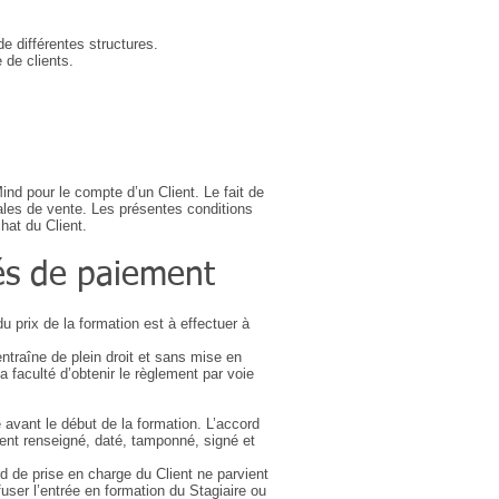
e différentes structures.
 de clients.
nd pour le compte d’un Client. Le fait de
ales de vente. Les présentes conditions
hat du Client.
tés de paiement
u prix de la formation est à effectuer à
traîne de plein droit et sans mise en
a faculté d’obtenir le règlement par voie
 avant le début de la formation. L’accord
ent renseigné, daté, tamponné, signé et
rd de prise en charge du Client ne parvient
user l’entrée en formation du Stagiaire ou