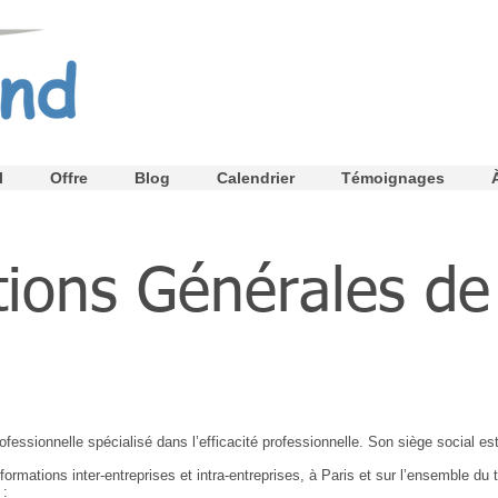
l
Offre
Blog
Calendrier
Témoignages
tions Générales de
fessionnelle spécialisé dans l’efficacité professionnelle. Son siège social 
rmations inter-entreprises et intra-entreprises, à Paris et sur l’ensemble du t
 :