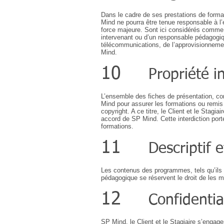
Dans le cadre de ses prestations de forma
Mind ne pourra être tenue responsable à l’
force majeure. Sont ici considérés comme c
intervenant ou d’un responsable pédagogiqu
télécommunications, de l’approvisionnemen
Mind.
10
Propriété in
L’ensemble des fiches de présentation, con
Mind pour assurer les formations ou remis a
copyright. A ce titre, le Client et le Stagi
accord de SP Mind. Cette interdiction porte, 
formations.
11
Descriptif
Les contenus des programmes, tels qu’ils fi
pédagogique se réservent le droit de les m
12
Confidentia
SP Mind, le Client et le Stagiaire s’engage