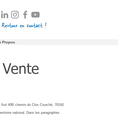
Restons en contact !
À Propos
 Vente
est fixé 40B chemin du Clos Courché, 78160
erritoire national. Dans les paragraphes