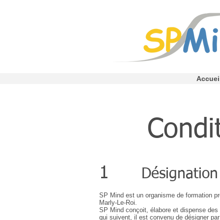
Accuei
Condi
1
Désignation
SP Mind est un organisme de formation pro
Marly-Le-Roi.
SP Mind conçoit, élabore et dispense des fo
qui suivent, il est convenu de désigner par