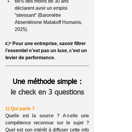
66% des moins de 30 ans 
déclarent avoir un emploi 
“stressant” (Baromètre 
Absentéisme Malakoff Humanis, 
2025).
👉 Pour une entreprise, savoir filtrer 
l’essentiel n’est pas un luxe, c’est un 
levier de performance.
Une méthode simple :
le check en 3 questions
1) Qui parle ?
Quelle est la source ? A-t-elle une 
compétence reconnue sur le sujet ? 
Quel est son intérêt à diffuser cette info 