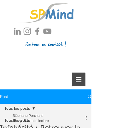
Restons en contact !
Post
Tous les posts
Stéphane Perchant
Tous les posts
16 avr.
5 min de lecture