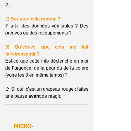
? ...
2
) Sur quoi cela repose ?
Y a-t-il des données vérifiables ? Des 
preuves ou des recoupements ?
3) Qu’est-ce que cela me fait 
faire/ressentir ?
Est-ce que cette info déclenche en moi 
de l’urgence, de la peur ou de la colère 
(voire les 3 en même temps) ?
🚩 Si oui, c’est un drapeau rouge : faites 
une pause 
avant
 de réagir.
MICRO-