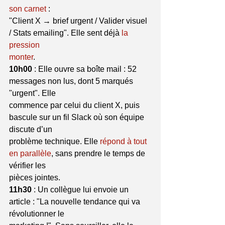
son carnet
 :
"Client X → brief urgent / Valider visuel 
/ Stats emailing". Elle sent déjà 
la 
pression
monter
.
10h00
 : Elle ouvre sa boîte mail : 52 
messages non lus, dont 5 marqués 
"urgent". Elle
commence par celui du client X, puis 
bascule sur un fil Slack où son équipe 
discute d’un
problème technique. Elle 
répond à tout 
en parallèle
, sans prendre le temps de 
vérifier les
pièces jointes.
11h30
 : Un collègue lui envoie un 
article : "La nouvelle tendance qui va 
révolutionner le