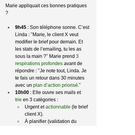
Marie appliquait ces bonnes pratiques 
? 
9h45
 : Son téléphone sonne. C’est 
Linda : "Marie, le client X veut 
modifier le brief pour demain. Et 
les stats de l’emailing, tu les as 
sous la main ?" Marie prend 
3 
respirations profondes 
avant de 
répondre : "Je note tout, Linda. Je 
te fais un retour dans 30 minutes 
avec un
 plan d’action priorisé
."
10h00
 : Elle ouvre ses mails et 
trie
 en 3 catégories :
Urgent et 
actionnable
 (le brief 
client X).
À planifier (validation du 
visuel).