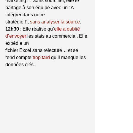
marketing !". Sans sourciller, elle le 
partage à son équipe avec un "À 
intégrer dans notre
stratégie !", 
sans analyser la source
.
12h30
 : Elle réalise qu’
elle a oublié 
d’envoyer 
les stats au commercial. Elle 
expédie un
fichier Excel sans relecture… et se 
rend compte 
trop tard 
qu’il manque les 
données clés.