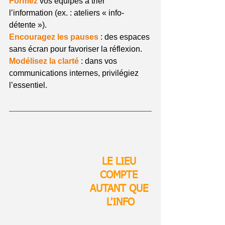
Formez
 vos équipes à trier 
l’information (ex. : ateliers « info-
détente »).
Encouragez les pauses
 : des espaces 
sans écran pour favoriser la réflexion.
Modélisez la clarté
 : dans vos 
communications internes, privilégiez 
l’essentiel.
LE LIEU 
COMPTE 
AUTANT QUE 
L'INFO