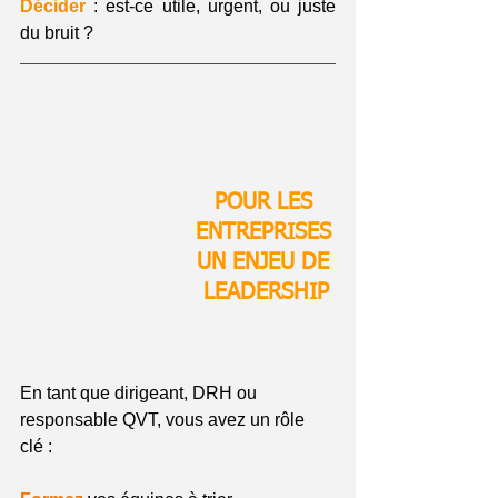
Décider
 : est-ce utile, urgent, ou juste 
du bruit ?
POUR LES 
ENTREPRISES 
UN ENJEU DE 
LEADERSHIP
En tant que dirigeant, DRH ou 
responsable QVT, vous avez un rôle 
clé :