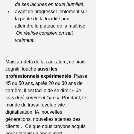
de ses lacunes en toute humilité
,
avant de progresser lentement sur 
la pente de la lucidité pour 
atteindre le plateau de la maîtrise : 
On réalise combien on sait 
vraiment
.
Mais au-delà de la caricature, ce biais 
cognitif touche 
aussi les 
professionnels expérimentés
. Passé 
45 ou 50 ans, après 20 ou 30 ans de 
carrière, il est facile de se dire : 
« Je 
sais déjà comment faire »
. Pourtant, le 
monde du travail évolue vite : 
digitalisation, IA, nouvelles 
générations, nouvelles attentes des 
clients… Ce que nous croyons acquis 
peut devenir un angle mort.