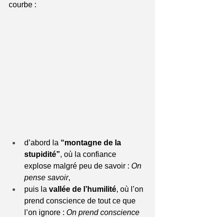
courbe :
d’abord la 
“montagne de la 
stupidité”
, où la confiance 
explose malgré peu de savoir : 
On 
pense savoir
,
puis la 
vallée de l’humilité
, où l’on 
prend conscience de tout ce que 
l’on ignore : 
On prend conscience 