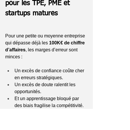
pour les TPE, PME et 
startups matures
Pour une petite ou moyenne entreprise 
qui dépasse déjà les 
100K€ de chiffre 
d’affaires
, les marges d’erreur sont 
minces :
Un excès de confiance coûte cher 
en erreurs stratégiques.
Un excès de doute ralentit les 
opportunités.
Et un apprentissage bloqué par 
des biais fragilise la compétitivité.
Le mind mapping, dans ce contexte, 