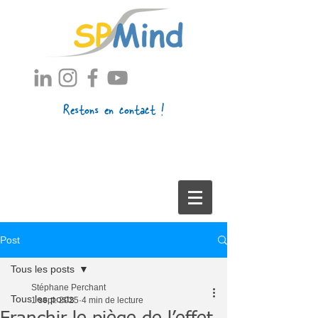
Restons en contact !
Post
Tous les posts
Stéphane Perchant
Tous les posts
1 sept. 2025
4 min de lecture